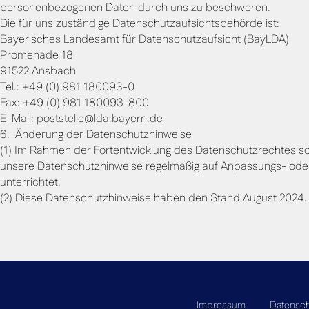
personenbezogenen Daten durch uns zu beschweren.
Die für uns zuständige Datenschutzaufsichtsbehörde ist:
Bayerisches Landesamt für Datenschutzaufsicht (BayLDA)
Promenade 18
91522 Ansbach
Tel.: +49 (0) 981 180093-0
Fax: +49 (0) 981 180093-800
E-Mail:
poststelle@lda.bayern.de
6. Änderung der Datenschutzhinweise
(1) Im Rahmen der Fortentwicklung des Datenschutzrechtes s
unsere Datenschutzhinweise regelmäßig auf Anpassungs- ode
unterrichtet.
(2) Diese Datenschutzhinweise haben den Stand August 2024.
Impressum
Datensch