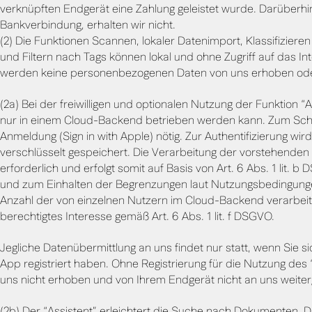
verknüpften Endgerät eine Zahlung geleistet wurde. Darüberhi
Bankverbindung, erhalten wir nicht.
(2) Die Funktionen Scannen, lokaler Datenimport, Klassifizi
und Filtern nach Tags können lokal und ohne Zugriff auf das I
werden keine personenbezogenen Daten von uns erhoben oder 
(2a) Bei der freiwilligen und optionalen Nutzung der Funktion 
nur in einem Cloud-Backend betrieben werden kann. Zum Schu
Anmeldung (Sign in with Apple) nötig. Zur Authentifizierung wi
verschlüsselt gespeichert. Die Verarbeitung der vorstehenden 
erforderlich und erfolgt somit auf Basis von Art. 6 Abs. 1 li
und zum Einhalten der Begrenzungen laut Nutzungsbedingunge
Anzahl der von einzelnen Nutzern im Cloud-Backend verarbeit
berechtigtes Interesse gemäß Art. 6 Abs. 1 lit. f DSGVO.
Jegliche Datenübermittlung an uns findet nur statt, wenn Sie s
App registriert haben. Ohne Registrierung für die Nutzung des
uns nicht erhoben und von Ihrem Endgerät nicht an uns weiter