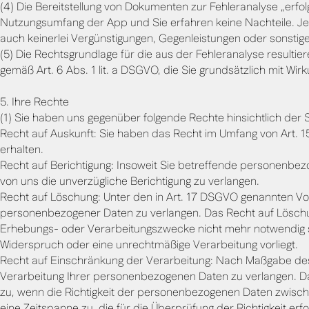
(4) Die Bereitstellung von Dokumenten zur Fehleranalyse „erfolg
Nutzungsumfang der App und Sie erfahren keine Nachteile. Je
auch keinerlei Vergünstigungen, Gegenleistungen oder sonstig
(5) Die Rechtsgrundlage für die aus der Fehleranalyse resultie
gemäß Art. 6 Abs. 1 lit. a DSGVO, die Sie grundsätzlich mit Wir
5. Ihre Rechte
(1) Sie haben uns gegenüber folgende Rechte hinsichtlich de
Recht auf Auskunft: Sie haben das Recht im Umfang von Art.
erhalten.
Recht auf Berichtigung: Insoweit Sie betreffende personenbe
von uns die unverzügliche Berichtigung zu verlangen.
Recht auf Löschung: Unter den in Art. 17 DSGVO genannten Vo
personenbezogener Daten zu verlangen. Das Recht auf Löschun
Erhebungs- oder Verarbeitungszwecke nicht mehr notwendig si
Widerspruch oder eine unrechtmäßige Verarbeitung vorliegt.
Recht auf Einschränkung der Verarbeitung: Nach Maßgabe des
Verarbeitung Ihrer personenbezogenen Daten zu verlangen. D
zu, wenn die Richtigkeit der personenbezogenen Daten zwischen