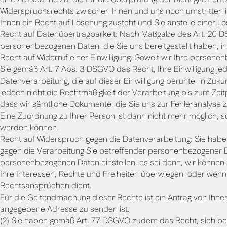
eine Zeitspanne zu, die für die Überprüfung der Richtigkeit erf
Widerspruchsrechts zwischen Ihnen und uns noch umstritten 
Ihnen ein Recht auf Löschung zusteht und Sie anstelle einer L
Recht auf Datenübertragbarkeit: Nach Maßgabe des Art. 20 D
personenbezogenen Daten, die Sie uns bereitgestellt haben, in
Recht auf Widerruf einer Einwilligung: Soweit wir Ihre person
Sie gemäß Art. 7 Abs. 3 DSGVO das Recht, Ihre Einwilligung jed
Datenverarbeitung, die auf dieser Einwilligung beruhte, in Zuku
jedoch nicht die Rechtmäßigkeit der Verarbeitung bis zum Ze
dass wir sämtliche Dokumente, die Sie uns zur Fehleranalyse z
Eine Zuordnung zu Ihrer Person ist dann nicht mehr möglich, 
werden können.
Recht auf Widerspruch gegen die Datenverarbeitung: Sie habe
gegen die Verarbeitung Sie betreffender personenbezogener D
personenbezogenen Daten einstellen, es sei denn, wir können
Ihre Interessen, Rechte und Freiheiten überwiegen, oder wen
Rechtsansprüchen dient.
Für die Geltendmachung dieser Rechte ist ein Antrag von Ihnen
angegebene Adresse zu senden ist.
(2) Sie haben gemäß Art. 77 DSGVO zudem das Recht, sich bei