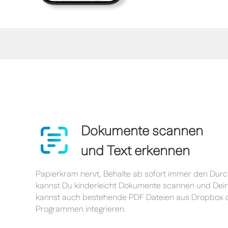
Dokumente scannen
und Text erkennen
Papierkram nervt, Behalte ab sofort immer den Durch
kannst Du kinderleicht Dokumente scannen und Dein
kannst auch bestehende PDF Dateien aus Dropbox 
Programmen integrieren.